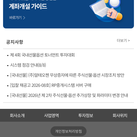
더보기 >
공지사항
제 4회 국내선물옵션 토너먼트 투자대회
시스템 점검 안내(8/8)
[국내선물] (주)알테오젠 무상증자에 따른 주식선물·옵션 시장조치 방안
[입찰 재공고 2026-08호] RP중개시스템 서버 구매
[국내선물] 2026년 제 2차 주식선물·옵션 추가상장 및 파라미터 변경 안내
회사소개
사업영역
투자정보
회사위치
개인정보처리방침