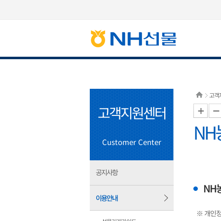
고객
고객지원센터
NH
Customer Center
공지사항
NH
이용안내
※ 개인정