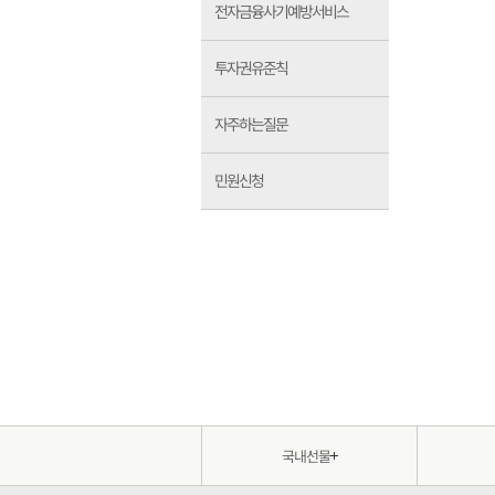
전자금융사기예방서비스
투자권유준칙
자주하는질문
민원신청
국내선물