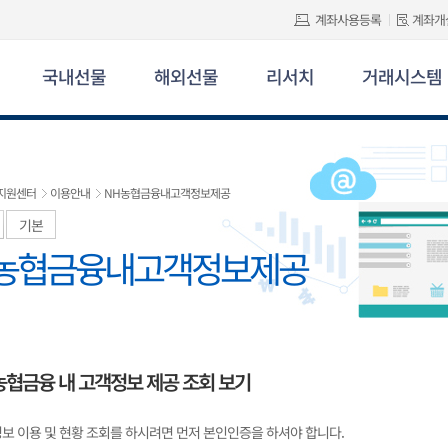
계좌사용등록
계좌개
국내선물
해외선물
리서치
거래시스템
지원센터
이용안내
NH농협금융내고객정보제공
기본
농협금융내고객정보제공
농협금융 내 고객정보 제공 조회 보기
보 이용 및 현황 조회를 하시려면 먼저 본인인증을 하셔야 합니다.