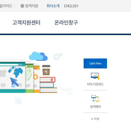
설가이드
원격지원
회사소개
ENGLISH
고객지원센터
온라인창구
Quick Menu
HTS 다운로드
원격제어
TOP