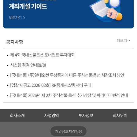
더보기 >
공지사항
제 4회 국내선물옵션 토너먼트 투자대회
시스템 점검 안내(8/8)
[국내선물] (주)알테오젠 무상증자에 따른 주식선물·옵션 시장조치 방안
[입찰 재공고 2026-08호] RP중개시스템 서버 구매
[국내선물] 2026년 제 2차 주식선물·옵션 추가상장 및 파라미터 변경 안내
회사소개
사업영역
투자정보
회사위치
개인정보처리방침