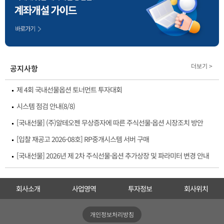
더보기 >
공지사항
제 4회 국내선물옵션 토너먼트 투자대회
시스템 점검 안내(8/8)
[국내선물] (주)알테오젠 무상증자에 따른 주식선물·옵션 시장조치 방안
[입찰 재공고 2026-08호] RP중개시스템 서버 구매
[국내선물] 2026년 제 2차 주식선물·옵션 추가상장 및 파라미터 변경 안내
회사소개
사업영역
투자정보
회사위치
개인정보처리방침